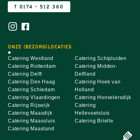
T 0174 - 512 360
ONZE (BEZORG)LOCATIES
Catering Westland
Catering Schipluiden
Catering Rotterdam
Catering Midden-
Catering Delft
Delfland
Catering Den Haag
Catering Hoek van
Catering Schiedam
Holland
Catering Vlaardingen
Catering Honselersdijk
Catering Rijswijk
Catering
Catering Maasdijk
Hellevoetsluis
Catering Maassluis
Catering Brielle
Catering Maasland