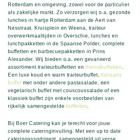
Rotterdam en omgeving, zowel voor de particulier
als zakelijke markt. Zo verzorgen wij o.a. gezonde
lunches in hartje Rotterdam aan de Aert van
Nesstraat, Kruisplein en Weena, traiteur
overwerkmaaltijden in Overschie, lunches en
lunchpakketten in de Spaanse Polder, complete
buffetten en barbecuepakketten in Prins
Alexander. Wij bieden o.a. een gevarieerd
assortiment traiteurbuffetten en
themabuffetten
.
Een luxe koud en warm traiteurbuffet,
Italiaans
buffet
met onder andere pastasalade, een
vegetarisch buffet met couscoussalade of een
klassiek buffet zijn enkele voorbeelden van
rijkelijk samengestelde
buffetten
.
Bij Boer Catering kan je terecht voor jouw
complete cateringinvulling. Met een up to date
cateringassortiment, samengesteld uit verse