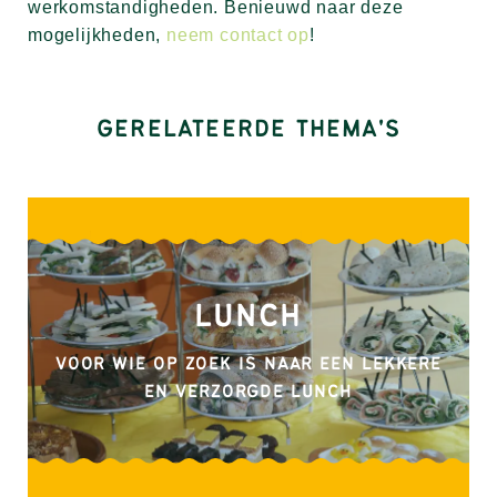
werkomstandigheden. Benieuwd naar deze
mogelijkheden,
neem contact op
!
GERELATEERDE THEMA'S
LUNCH
VOOR WIE OP ZOEK IS NAAR EEN LEKKERE
EN VERZORGDE LUNCH