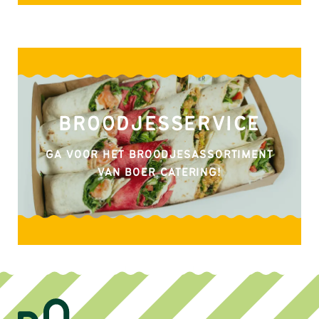
BROODJESSERVICE
GA VOOR HET BROODJESASSORTIMENT
VAN BOER CATERING!