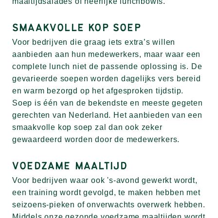
maaltijdsalades of heerlijke lunchbowls.
SMAAKVOLLE KOP SOEP
Voor bedrijven die graag iets extra’s willen
aanbieden aan hun medewerkers, maar waar een
complete lunch niet de passende oplossing is. De
gevarieerde soepen worden dagelijks vers bereid
en warm bezorgd op het afgesproken tijdstip.
Soep is één van de bekendste en meeste gegeten
gerechten van Nederland. Het aanbieden van een
smaakvolle kop soep zal dan ook zeker
gewaardeerd worden door de medewerkers.
VOEDZAME MAALTIJD
Voor bedrijven waar ook 's-avond gewerkt wordt,
een training wordt gevolgd, te maken hebben met
seizoens-pieken of onverwachts overwerk hebben.
Middels onze gezonde voedzame maaltijden wordt