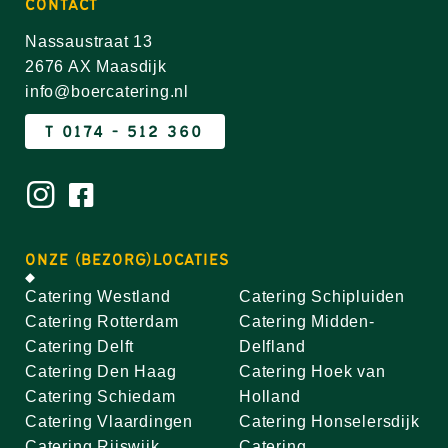
CONTACT
Nassaustraat 13
2676 AX Maasdijk
info@boercatering.nl
T 0174 - 512 360
ONZE (BEZORG)LOCATIES
Catering Westland
Catering Schipluiden
Catering Rotterdam
Catering Midden-
Catering Delft
Delfland
Catering Den Haag
Catering Hoek van
Catering Schiedam
Holland
Catering Vlaardingen
Catering Honselersdijk
Catering Rijswijk
Catering