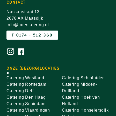
CONTACT
Nassaustraat 13
2676 AX Maasdijk
info@boercatering.nl
T 0174 - 512 360
ONZE (BEZORG)LOCATIES
Catering Westland
Catering Schipluiden
Catering Rotterdam
Catering Midden-
Catering Delft
Delfland
Catering Den Haag
Catering Hoek van
Catering Schiedam
Holland
Catering Vlaardingen
Catering Honselersdijk