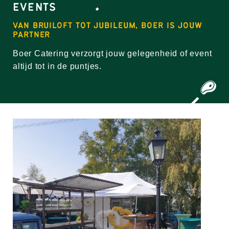
EVENTS
VAN BRUILOFT TOT JUBILEUM, BOER IS JOUW
PARTNER
Boer Catering verzorgt jouw gelegenheid of event
altijd tot in de puntjes.