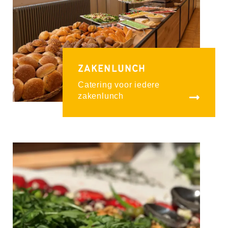
ZAKENLUNCH
Catering voor iedere
zakenlunch