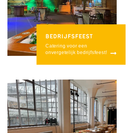
BEDRIJFSFEEST
Catering voor een
onvergetelijk bedrijfsfeest!