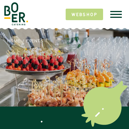
WEBSHOP
HOME
/
EVENTS