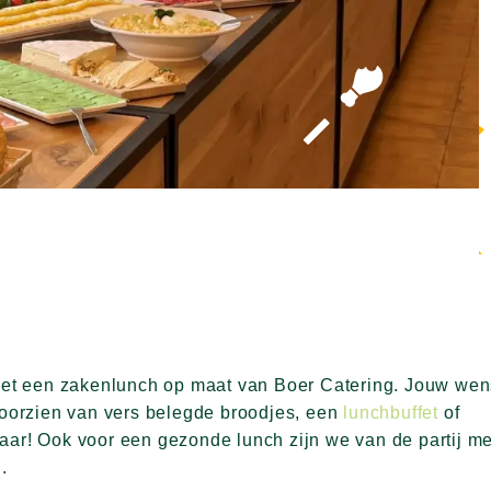
k met een zakenlunch op maat van Boer Catering. Jouw we
 voorzien van vers belegde broodjes, een
lunchbuffet
of
aar! Ook voor een gezonde lunch zijn we van de partij me
n.