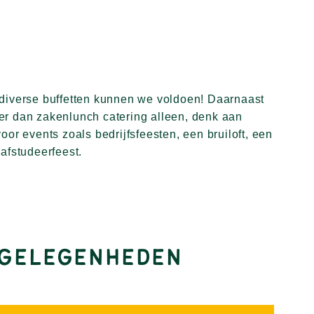
 afstudeerfeest.
E GELEGENHEDEN