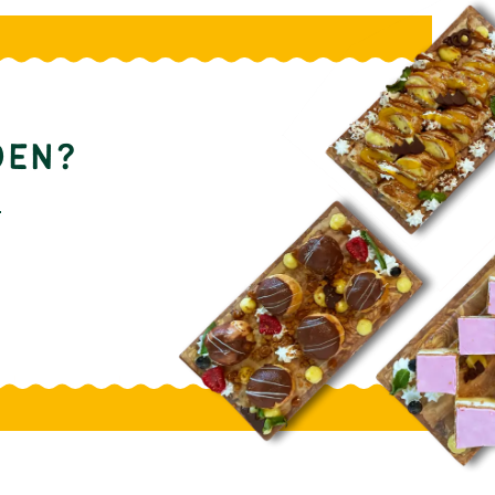
DEN?
.