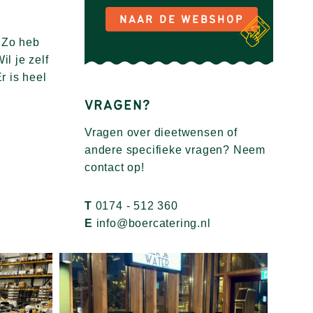
NAAR DE WEBSHOP
 Zo heb
l je zelf
r is heel
VRAGEN?
Vragen over dieetwensen of
andere specifieke vragen? Neem
contact op!
T
0174 - 512 360
E
info@boercatering.nl