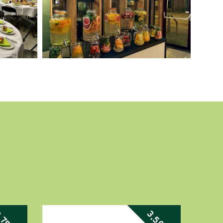
3,50
,75