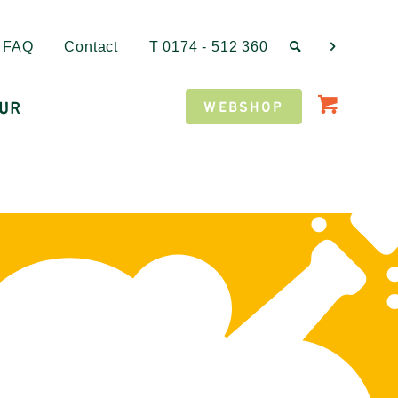
FAQ
Contact
T
0174 - 512 360
UR
WEBSHOP