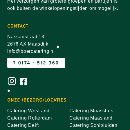
Het verzorgen van grotere groepen en partijen is
ook buiten de winkelopeningstijden om mogelijk.
CONTACT
Nassaustraat 13
2676 AX Maasdijk
info@boercatering.nl
T 0174 - 512 360
ONZE (BEZORG)LOCATIES
Catering Westland
Catering Maassluis
Catering Rotterdam
Catering Maasland
Catering Delft
Catering Schipluiden