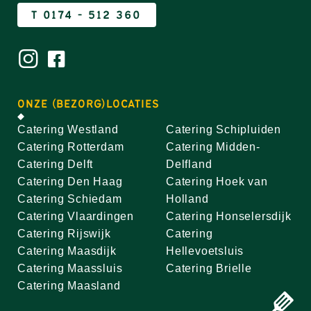
T 0174 - 512 360
ONZE (BEZORG)LOCATIES
Catering Westland
Catering Schipluiden
Catering Rotterdam
Catering Midden-
Catering Delft
Delfland
Catering Den Haag
Catering Hoek van
Catering Schiedam
Holland
Catering Vlaardingen
Catering Honselersdijk
Catering Rijswijk
Catering
Catering Maasdijk
Hellevoetsluis
Catering Maassluis
Catering Brielle
Catering Maasland