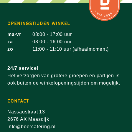
OPENINGSTIJDEN WINKEL
ma-vr
08:00 - 17:00 uur
za
08:00 - 16:00 uur
zo
11:00 - 11:10 uur (afhaalmoment)
24/7 service!
Het verzorgen van grotere groepen en partijen is
ook buiten de winkelopeningstijden om mogelijk.
CONTACT
Nassaustraat 13
2676 AX Maasdijk
info@boercatering.nl