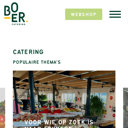
WEBSHOP
CATERING
POPULAIRE THEMA'S
VOOR WIE OP ZOEK IS