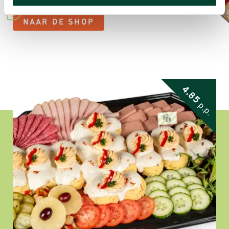
NAAR DE SHOP
4,85
p.p.