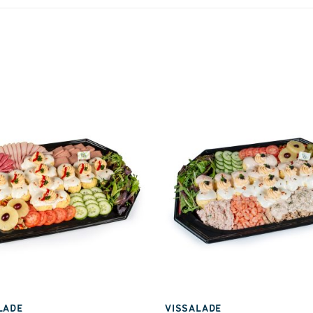
LADE
VISSALADE