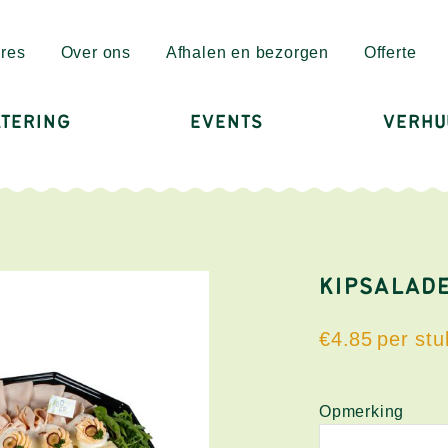
res
Over ons
Afhalen en bezorgen
Offerte
TERING
EVENTS
VERHU
KIPSALAD
€
4.85
Opmerking