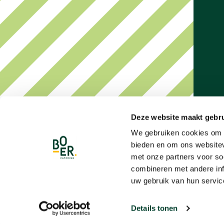
Deze website maakt gebru
We gebruiken cookies om c
bieden en om ons websitev
met onze partners voor so
combineren met andere inf
uw gebruik van hun servic
Details tonen