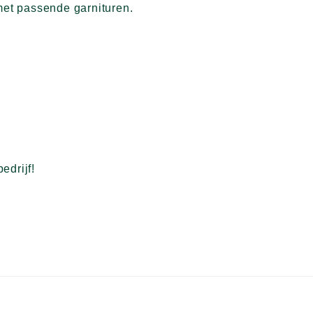
 met passende garnituren.
edrijf!