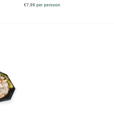
€
7.99
per persoon