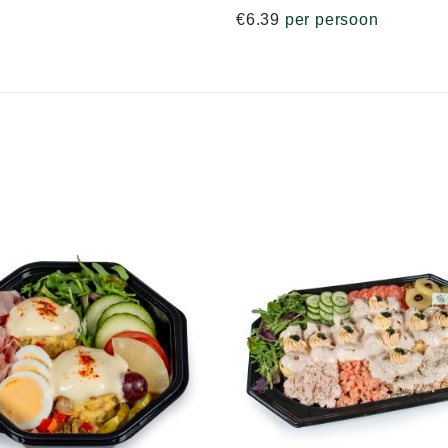
€
6.39
per persoon