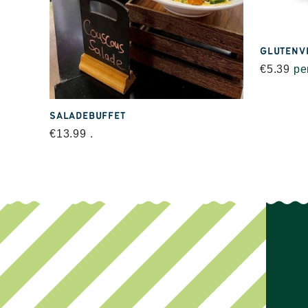
GLUTENV
€
5.39
pe
SALADEBUFFET
€
13.99
.