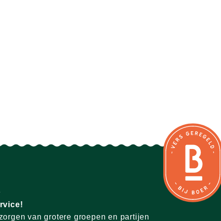
rvice!
zorgen van grotere groepen en partijen