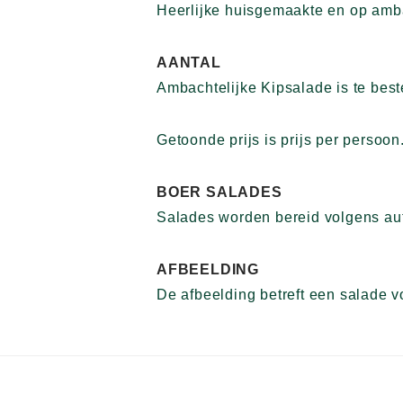
Heerlijke huisgemaakte en op amba
AANTAL
Ambachtelijke Kipsalade is te bes
Getoonde prijs is prijs per persoon
BOER SALADES
Salades worden bereid volgens aut
AFBEELDING
De afbeelding betreft een salade 