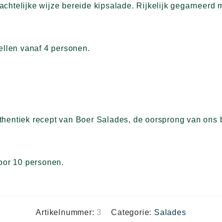
chtelijke wijze bereide kipsalade. Rijkelijk gegarneerd
tellen vanaf 4 personen.
.
hentiek recept van Boer Salades, de oorsprong van ons b
voor 10 personen.
Artikelnummer:
3
Categorie:
Salades