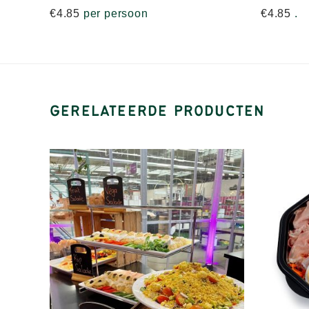
€
4.85
per persoon
€
4.85
.
GERELATEERDE PRODUCTEN