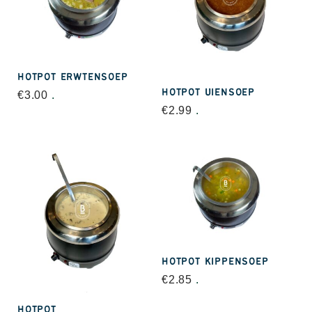
HOTPOT ERWTENSOEP
HOTPOT UIENSOEP
€
3.00
.
€
2.99
.
HOTPOT KIPPENSOEP
€
2.85
.
HOTPOT