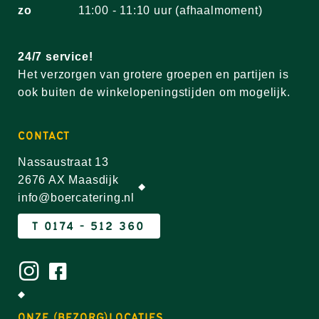
zo
11:00 - 11:10 uur (afhaalmoment)
24/7 service!
Het verzorgen van grotere groepen en partijen is
ook buiten de winkelopeningstijden om mogelijk.
CONTACT
Nassaustraat 13
2676 AX Maasdijk
info@boercatering.nl
T 0174 - 512 360
ONZE (BEZORG)LOCATIES