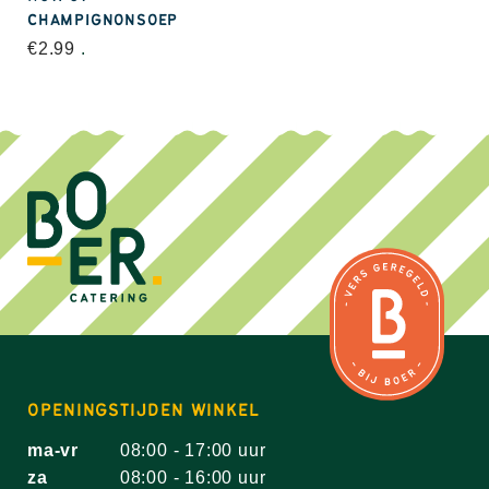
CHAMPIGNONSOEP
€
2.99
.
OPENINGSTIJDEN WINKEL
ma-vr
08:00 - 17:00 uur
za
08:00 - 16:00 uur