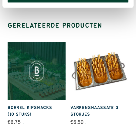
GERELATEERDE PRODUCTEN
BORREL KIPSNACKS
VARKENSHAASSATE 3
(10 STUKS)
STOKJES
€
6.75
.
€
6.50
.