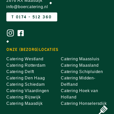
2676 AX Maasdijk
info@boercatering.nl
T 0174 - 512 360
ONZE (BEZORG)LOCATIES
Catering Westland
Catering Maassluis
Catering Rotterdam
Catering Maasland
Catering Delft
Catering Schipluiden
Catering Den Haag
Catering Midden-
Catering Schiedam
Delfland
Catering Vlaardingen
Catering Hoek van
Catering Rijswijk
Holland
Catering Maasdijk
Catering Honselersdijk