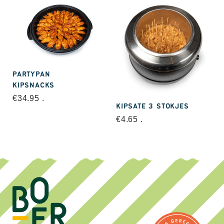
PARTYPAN
KIPSNACKS
€
34.95
.
KIPSATE 3 STOKJES
€
4.65
.